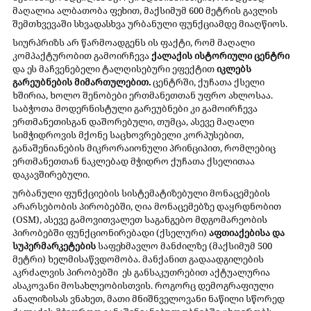
მაღალია ალბათობა ფეხით, მაქსიმუმ 600 მეტრის გავლის 
შემთხვევაში სხვადასხვა ურბანული ფუნქციამდე მიაღწიოს. 
სიურპრიზს არ წარმოადგენს ის ფაქტი, რომ მაღალი 
კომპაქტურობით გამოირჩევა 
ქალაქის ისტორიული ცენტრი 
და ეს მაჩვენებელი ტალღისებური ეფექტით 
იკლებს 
გარეუბნების მიმართულებით. 
ცენტრში, ქუჩათა ქსელი 
ხშირია, ხოლო შენობები ერთმანეთთან უფრო ახლოსაა. 
საბჭოთა მოდერნისტული გარეუბნები კი გამოირჩევა 
ერთმანეთისგან დაშორებული, თუმცა, ასევე მაღალი 
სიმჭიდროვის მქონე საცხოვრებელი კორპუსებით, 
განაშენიანების მიკრორაიონული პრინციპით, რომლებიც 
ერთმანეთთან ნაკლებად მჭიდრო ქუჩათა ქსელითაა 
დაკავშირებული.
ურბანული ფუნქციების სისტემატიზებული მონაცემების 
არარსებობის პირობებში, ღია მონაცემებზე დაყრდნობით 
(OSM), ასევე გამოვითვალეთ საგანგებო მდგომარეობის 
პირობებში ფუნქციონირებადი (ქსელური) 
აფთიაქებისა და 
სუპერმარკეტების
 საფეხმავლო მანძილზე (მაქსიმუმ 500 
მეტრი) ხელმისაწვდომობა. მანქანით გადაადგილების 
აკრძალვის პირობებში  ეს განსაკუთრებით აქტუალურია 
ასაკოვანი მოსახლეობისთვის. როგორც დემოგრაფიული 
ანალიზისას ვნახეთ, მათი მნიშნველოვანი ნაწილი სწორედ 