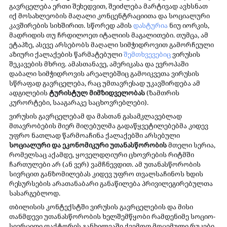
გავრცელება ერთი შეხედვით, შეიძლება მარტივად ავხსნათ 
იქ მოსახლეობის მაღალი კონცენტრაციითა და სოციალური 
კავშირების სიხშირით. სწორედ ამის 
დასტურია
 ნიუ იორკის, 
მადრიდის თუ ჩრდილოეთ იტალიის მაგალითები. თუმცა, ამ 
ეტაპზე, ასევე არსებობს მაღალი სიმჭიდროვით გამორჩეული 
აზიური ქალაქების წარმატებული 
შემთხვევებიც
 ვირუსის 
შეკავების მხრივ. ამასთანავე, ამერიკასა და ევროპაში 
დაბალი სიმჭიდროვის არეალებშიც გამოიკვეთა ვირუსის 
სწრაფად გავრცელება, რაც უმთავრესად უკავშირდება ამ 
ადგილების 
ტურისტულ მიმზიდველობას 
(ზამთრის 
კურორტები, სააგარაკე საცხოვრებლები).
ვირუსის გავრცელებამ და მასთან გასამკლავებლად 
მთავრობების მიერ მიღებულმა გადაწყვეტილებებმა კიდევ 
უფრო ნათლად წარმოაჩინა ქალაქებში არსებული 
სოციალური და ეკონომიკური უთანასწორობის
 მთელი სერია, 
რომელსაც აქამდე, ყოველდღიური ცხოვრების რიტმში 
ჩართულები არ (ან ვერ) ვამჩნევდით. ამ უთანასწორობის 
სივრცით განზომილებას კიდევ უფრო თვალსაჩინოს ხდის 
რესურსების არათანაბარი განაწილება პრივილეგირებულთა 
სასარგებლოდ.
თბილისის კონტექსტში ვირუსის გავრცელების და მისი 
თანმდევი უთანასწორობის ხელშემწყობი რამდენიმე სოციო-
სივრცითი ფაქტორის განხილვაში ქვემოთ მოცემული რუკები 