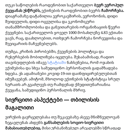
თუკი საწოლების რაოდენობით საქართველო 
ბევრ ევროპულ 
ქვეყანას უსწრებს, 
ექთნების რაოდენობით ბევრს 
ჩამორჩება. 
დიაგრამაზე დატანილია ევროკავშირის, ევროზონის, დიდი 
შვიდეულის, დიდი ოცეულისა და ეკონომიკური 
თანამშრომლობისა და განვითარების ორგანიზაციის წევრი 
ქვეყნები. საქართველოს ყოველ 1000 მოსახლეზე 4.83 ექთანი 
ყავს, რაც, დაახლოებით, ოთხჯერ ჩამორჩება ნორვეგიისა და 
შვეიცარიის მაჩვენებლებს.
თუმცა, კრიზის პირობებში, ქვეყნების პოლიტიკა და 
რესურსების მობილიზება იცვლება. შესაბამისად, რადიო 
თავისუფლების იმავე 
სტატიაში
 ნახსენებია, რომ ოჯახის 
ექიმებისა და სხვა სამედიცინო პერსონალის გადამზადება 
ხდება. ეს ადამიანები კოვიდ-19-ით დაინფიცირებულებთან 
იმუშავებენ. ამიტომ, მხოლოდ ექთნების სტატისტიკა სრულ 
სურათს არ გვაძლევს თუ რამდენად ქმედითუნარიანია 
ქვეყანა, სამედიცინო პერსონალის მხრივ.
სივრცითი ასპექტები — თბილისის 
მაგალითი
ვირუსის გავრცელებასა თუ შეკავებაზე ასევე მნიშნველოვან 
ზეგავლენას ახდენს 
განსახლების სოციო-სივრცითი 
მახასიათებლებიც.
 მისი ურბანიზებულ არეალებში სწრაფად 