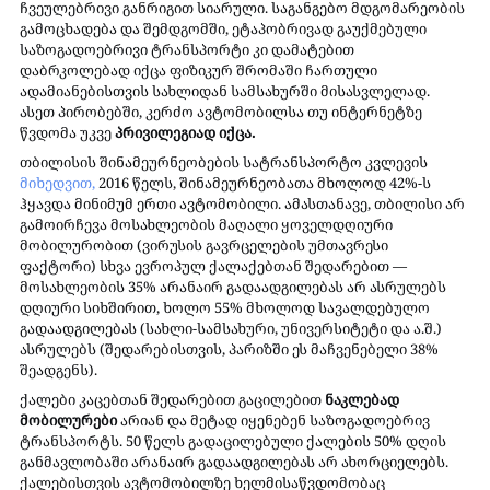
ჩვეულებრივი განრიგით სიარული. საგანგებო მდგომარეობის 
გამოცხადება და შემდგომში, ეტაპობრივად გაუქმებული 
საზოგადოებრივი ტრანსპორტი კი დამატებით 
დაბრკოლებად იქცა ფიზიკურ შრომაში ჩართული 
ადამიანებისთვის სახლიდან სამსახურში მისასვლელად. 
ასეთ პირობებში, კერძო ავტომობილსა თუ ინტერნეტზე 
წვდომა უკვე 
პრივილეგიად იქცა.
თბილისის შინამეურნეობების სატრანსპორტო კვლევის 
მიხედვით,
 2016 წელს, შინამეურნეობათა მხოლოდ 42%-ს 
ჰყავდა მინიმუმ ერთი ავტომობილი. ამასთანავე, თბილისი არ 
გამოირჩევა მოსახლეობის მაღალი ყოველდღიური 
მობილურობით (ვირუსის გავრცელების უმთავრესი 
ფაქტორი) სხვა ევროპულ ქალაქებთან შედარებით — 
მოსახლეობის 35% არანაირ გადაადგილებას არ ასრულებს 
დღიური სიხშირით, ხოლო 55% მხოლოდ სავალდებულო 
გადაადგილებას (სახლი-სამსახური, უნივერსიტეტი და ა.შ.) 
ასრულებს (შედარებისთვის, პარიზში ეს მაჩვენებელი 38% 
შეადგენს).
ქალები კაცებთან შედარებით გაცილებით 
ნაკლებად 
მობილურები
 არიან და მეტად იყენებენ საზოგადოებრივ 
ტრანსპორტს. 50 წელს გადაცილებული ქალების 50% დღის 
განმავლობაში არანაირ გადაადგილებას არ ახორციელებს. 
ქალებისთვის ავტომობილზე ხელმისაწვდომობაც 