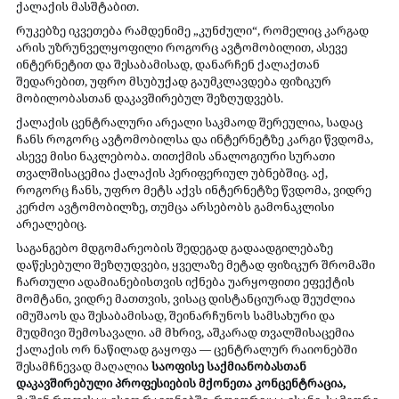
ქალაქის მასშტაბით. 
რუკებზე იკვეთება რამდენიმე „კუნძული“, რომელიც კარგად 
არის უზრუნველყოფილი როგორც ავტომობილით, ასევე 
ინტერნეტით და შესაბამისად, დანარჩენ ქალაქთან 
შედარებით, უფრო მსუბუქად გაუმკლავდება ფიზიკურ 
მობილობასთან დაკავშირებულ შეზღუდვებს. 
ქალაქის ცენტრალური არეალი საკმაოდ შერეულია, სადაც 
ჩანს როგორც ავტომობილსა და ინტერნეტზე კარგი წვდომა, 
ასევე მისი ნაკლებობა. თითქმის ანალოგიური სურათი 
თვალშისაცემია ქალაქის პერიფერიულ უბნებშიც. აქ, 
როგორც ჩანს, უფრო მეტს აქვს ინტერნეტზე წვდომა, ვიდრე 
კერძო ავტომობილზე, თუმცა არსებობს გამონაკლისი 
არეალებიც.
საგანგებო მდგომარეობის შედეგად გადაადგილებაზე 
დაწესებული შეზღუდვები, ყველაზე მეტად ფიზიკურ შრომაში 
ჩართული ადამიანებისთვის იქნება უარყოფითი ეფექტის 
მომტანი, ვიდრე მათთვის, ვისაც დისტანციურად შეუძლია 
იმუშაოს და შესაბამისად, შეინარჩუნოს სამსახური და 
მუდმივი შემოსავალი. ამ მხრივ, აშკარად თვალშისაცემია 
ქალაქის ორ ნაწილად გაყოფა — ცენტრალურ რაიონებში 
შესამჩნევად მაღალია 
საოფისე საქმიანობასთან 
დაკავშირებული პროფესიების მქონეთა კონცენტრაცია,