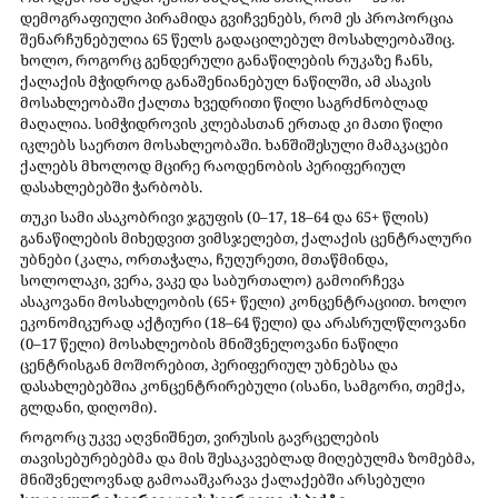
დემოგრაფიული პირამიდა გვიჩვენებს, რომ ეს პროპორცია 
შენარჩუნებულია 65 წელს გადაცილებულ მოსახლეობაშიც. 
ხოლო, როგორც გენდერული განაწილების რუკაზე ჩანს, 
ქალაქის მჭიდროდ განაშენიანებულ ნაწილში, ამ ასაკის 
მოსახლეობაში ქალთა ხვედრითი წილი საგრძნობლად 
მაღალია. სიმჭიდროვის კლებასთან ერთად კი მათი წილი 
იკლებს საერთო მოსახლეობაში. ხანშიშესული მამაკაცები 
ქალებს მხოლოდ მცირე რაოდენობის პერიფერიულ 
დასახლებებში ჭარბობს.
თუკი სამი ასაკობრივი ჯგუფის (0–17, 18–64 და 65+ წლის) 
განაწილების მიხედვით ვიმსჯელებთ, ქალაქის ცენტრალური 
უბნები (კალა, ორთაჭალა, ჩუღურეთი, მთაწმინდა, 
სოლოლაკი, ვერა, ვაკე და საბურთალო) გამოირჩევა 
ასაკოვანი მოსახლეობის (65+ წელი) კონცენტრაციით. ხოლო 
ეკონომიკურად აქტიური (18–64 წელი) და არასრულწლოვანი 
(0–17 წელი) მოსახლეობის მნიშვნელოვანი ნაწილი 
ცენტრისგან მოშორებით, პერიფერიულ უბნებსა და 
დასახლებებშია კონცენტრირებული (ისანი, სამგორი, თემქა, 
გლდანი, დიღომი).
როგორც უკვე აღვნიშნეთ, ვირუსის გავრცელების 
თავისებურებებმა და მის შესაკავებლად მიღებულმა ზომებმა, 
მნიშვნელოვნად გამოააშკარავა ქალაქებში არსებული 