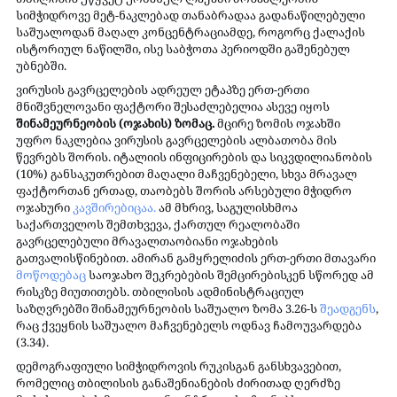
სიმჭიდროვე მეტ-ნაკლებად თანაბრადაა გადანაწილებული 
საშუალოდან მაღალ კონცენტრაციამდე, როგორც ქალაქის 
ისტორიულ ნაწილში, ისე საბჭოთა პერიოდში გაშენებულ 
უბნებში.
ვირუსის გავრცელების ადრეულ ეტაპზე ერთ-ერთი 
მნიშვნელოვანი ფაქტორი შესაძლებელია ასევე იყოს 
შინამეურნეობის (ოჯახის) ზომაც.
 მცირე ზომის ოჯახში 
უფრო ნაკლებია ვირუსის გავრცელების ალბათობა მის 
წევრებს შორის. იტალიის ინფიცირების და სიკვდილიანობის 
(10%) განსაკუთრებით მაღალი მაჩვენებელი, სხვა მრავალ 
ფაქტორთან ერთად, თაობებს შორის არსებული მჭიდრო 
ოჯახური 
კავშირებიცაა.
 ამ მხრივ, საგულისხმოა 
საქართველოს შემთხვევა, ქართულ რეალობაში 
გავრცელებული მრავალთაობიანი ოჯახების 
გათვალისწინებით. ამირან გამყრელიძის ერთ-ერთი მთავარი 
მოწოდებაც
 საოჯახო შეკრებების შემცირებისკენ სწორედ ამ 
რისკზე მიუთითებს. თბილისის ადმინისტრაციულ 
საზღვრებში შინამეურნეობის საშუალო ზომა 3.26-ს 
შეადგენს
, 
რაც ქვეყნის საშუალო მაჩვენებელს ოდნავ ჩამოუვარდება 
(3.34).
დემოგრაფიული სიმჭიდროვის რუკისგან განსხვავებით, 
რომელიც თბილისის განაშენიანების ძირითად ღერძზე 