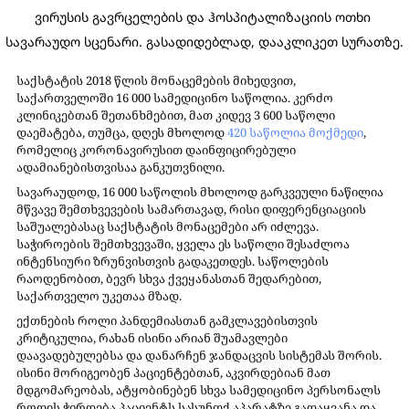
ვირუსის გავრცელების და ჰოსპიტალიზაციის ოთხი 
სავარაუდო სცენარი. გასადიდებლად, დააკლიკეთ სურათზე.
საქსტატის 2018 წლის მონაცემების მიხედვით, 
საქართველოში 16 000 სამედიცინო საწოლია. კერძო 
კლინიკებთან შეთანხმებით, მათ კიდევ 3 600 საწოლი 
დაემატება, თუმცა, დღეს მხოლოდ 
420 საწოლია მოქმედი
, 
რომელიც კორონავირუსით დაინფიცირებული 
ადამიანებისთვისაა განკუთვნილი.
სავარაუდოდ, 16 000 საწოლის მხოლოდ გარკვეული ნაწილია 
მწვავე შემთხვევების სამართავად, რისი დიფერენციაციის 
საშუალებასაც საქსტატის მონაცემები არ იძლევა. 
საჭიროების შემთხვევაში, ყველა ეს საწოლი შესაძლოა 
ინტენსიური ზრუნვისთვის გადაკეთდეს. საწოლების 
რაოდენობით, ბევრ სხვა ქვეყანასთან შედარებით, 
საქართველო უკეთაა მზად.
ექთნების როლი პანდემიასთან გამკლავებისთვის 
კრიტიკულია, რახან ისინი არიან შუამავლები 
დაავადებულებსა და დანარჩენ ჯანდაცვის სისტემას შორის. 
ისინი მორიგეობენ პაციენტებთან, აკვირდებიან მათ 
მდგომარეობას, ატყობინებენ სხვა სამედიცინო პერსონალს 
როდის ჭირდება პაციენტს სასუნთქ აპარატზე გადაყვანა და 