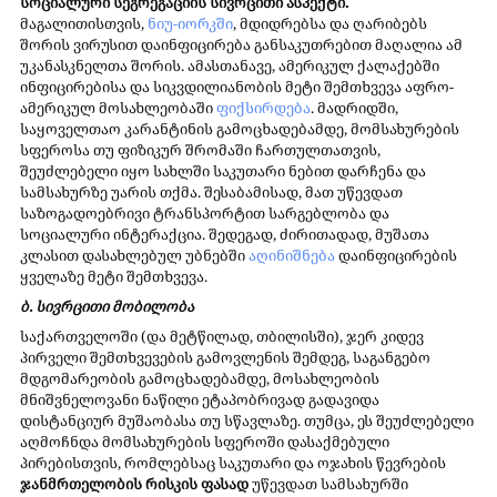
სოციალური სეგრეგაციის სივრცითი ასპექტი. 
მაგალითისთვის, 
ნიუ-იორკში
, მდიდრებსა და ღარიბებს 
შორის ვირუსით დაინფიცირება განსაკუთრებით მაღალია ამ 
უკანასკნელთა შორის. ამასთანავე, ამერიკულ ქალაქებში 
ინფიცირებისა და სიკვდილიანობის მეტი შემთხვევა აფრო-
ამერიკულ მოსახლეობაში 
ფიქსირდება
. მადრიდში, 
საყოველთაო კარანტინის გამოცხადებამდე, მომსახურების 
სფეროსა თუ ფიზიკურ შრომაში ჩართულთათვის, 
შეუძლებელი იყო სახლში საკუთარი ნებით დარჩენა და 
სამსახურზე უარის თქმა. შესაბამისად, მათ უწევდათ 
საზოგადოებრივი ტრანსპორტით სარგებლობა და 
სოციალური ინტერაქცია. შედეგად, ძირითადად, მუშათა 
კლასით დასახლებულ უბნებში 
აღინიშნება
 დაინფიცირების 
ყველაზე მეტი შემთხვევა.
ბ. სივრცითი მობილობა
საქართველოში (და მეტწილად, თბილისში), ჯერ კიდევ 
პირველი შემთხვევების გამოვლენის შემდეგ, საგანგებო 
მდგომარეობის გამოცხადებამდე, მოსახლეობის 
მნიშვნელოვანი ნაწილი ეტაპობრივად გადავიდა 
დისტანციურ მუშაობასა თუ სწავლაზე. თუმცა, ეს შეუძლებელი 
აღმოჩნდა მომსახურების სფეროში დასაქმებული 
პირებისთვის, რომლებსაც საკუთარი და ოჯახის წევრების 
ჯანმრთელობის რისკის ფასად
 უწევდათ სამსახურში 