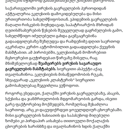
ქალაქის მჭიდროდ განაშენიანებულ უბნებში ცხოვრობს.
საქართველოში ვირუსის გავრცელების პერიოდიდან 
აქტუალურია ეკლესიის დამოკიდებულება და მისი 
ურთიერთობა სახელმწიფოსთან. ეპიდემიის გავრცელების 
მაღალი რისკების მიუხედავად, საპატრიარქოს მხრიდან 
ღვთისმსახურების წესების შეუცვლელად გაგრძელების გამო, 
სახელმწიფო იძულებული გახდა გაემკაცრებინა 
გადაადგილებაზე შეზღუდვა და რამდენიმე დღით საერთოდ 
აეკრძალა კერძო ავტომობილით გადაადგილება ქვეყნის 
მასშტაბით. ამ პირობებში, ეკლესიისგან მოშორებით 
მცხოვრებთ გაუჭირდებათ წირვაზე მისვლა, რაც 
მნიშვნელოვნად 
შეამცირებს ვირუსის სავარაუდო 
გავრცელების მასშტაბებს. 
სივრცითი ასპექტი აქაც 
თვალსაჩინოა. ეკლესიების მისაწვდომობის რუკას, 
სხვაგვარად „ეკლესიის კლასტერის“ სივრცითი 
გამოსახულებაც შეგვიძლია ვუწოდოთ.
როგორც ვხედავთ, ქალაქში ვირუსის გავრცელებაზე, ასაკის, 
სქესისა და ჯანმრთელობის მდგომარეობის გარდა, ისეთი 
გარე ფაქტორებიც მოქმედებს, რომელსაც შესაძლოა 
საერთოდ, არც კი დავუფიქრდეთ ყოველდღიურ ცხოვრებაში. 
მისი გავრცელების ხასიათის და საპასუხოდ მიღებული 
ზომები კი პირდაპირ აისახება თითოეული მოქალაქის 
ცხოვრების ხარისხზე და თვალსაჩინოს ხდის ქალაქში 