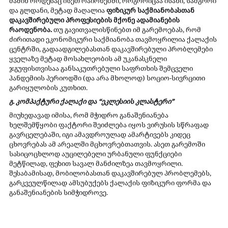
მაშინ როდესაც ისეთ რაიონებში, როგორიცაა ისანი, სამგორი 
და გლდანი, მეტად მაღალია 
ფიზიკურ საქმიანობასთან 
დაკავშირებული პროფესიების მქონე ადამიანების 
რაოდენობა.
 თუ გავითვალისწინებთ იმ გარემოებას, რომ 
ძირითადი ეკონომიკური საქმიანობა თავმოყრილია ქალაქის 
ცენტრში, გადაადგილებასთან დაკავშირებული პრობლემები 
ყველაზე მეტად მოსახლეობის ამ უკანასკნელი 
ჯგუფისთვისაა განსაკუთრებული საფრთხის შემცველი 
პანდემიის პერიოდში (და არა მხოლოდ) სოციო-სივრცითი 
გარიყულობის კუთხით.
გ. კომპაქტური ქალაქი და “ეკლესიის კლასტერი”
მიუხედავად იმისა, რომ მჭიდრო განაშენიანება 
ხელშემწყობი ფაქტორი შეიძლება იყოს ვირუსის სწრაფად 
გავრცელებაში, იგი ამავდროულად ამარტივებს კიდეც 
ცხოვრებას ამ არეალში მცხოვრებთათვის. ასეთ გარემოში 
სასიცოცხლოდ აუცილებელი ურბანული ფუნქციები 
მეტწილად, ფეხით სავალ მანძილზეა თავმოყრილი. 
შესაბამისად, მობილობასთან დაკავშირებულ პრობლემებს, 
გარკვეულწილად ამსუბუქებს ქალაქის ფიზიკური ფორმა და 
განაშენიანების სიმჭიდროვე.