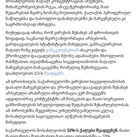
მოსახლეობის მაღალ კონცენტრაციას აჩვენებს, 
შინამეურნეობების რუკა, ამავე ტერიტორიაზე, მათ 
შედარებით მცირე ზომაზე მიუთითებს. ქალაქის პერიფერიულ 
ნაწილებსა და სასოფლო დასახლებებში ეს მაჩვენებელი კი 
საგრძნობლად იზრდება.
მიუხედავად იმისა, რომ ვირუსის შესახებ ამ დროისთვის 
ზოგადად, საკმაოდ მცირე ინფორმაცია არსებობს, 
გარდაცვალების სტატისტიკის მიხედვით, განსაკუთრებით 
მაღალ რისკ ჯგუფს 
განეკუთვნებიან
 ასაკოვანი და 
ქრონიკული დაავადებების მქონე ადამიანები. მსოფლიოს 
მასშტაბით, თვალშისაცემია სიკვდილიანობის მაღალი 
მაჩვენებელი მამაკაცებში, რომელიც შემთხვევათა 
დაახლოებით 2/3-ს 
შეადგენს.
ამ დროისთვის, საქართველოში ვირუსით სიკვდილიანობის 
დაბალი მაჩვენებელი და ქრონიკული დაავადებების შესახებ 
არსებული არასრული ინფორმაცია ვერ მოგვცემს 
ადგილობრივ კონტექსტში ამ რისკების და მათი სივრცითი 
განზომილების სრულყოფილად შეფასების შესაძლებლობას. 
ამ პირობებში, შეგვიძლია ვიხელმძღვანელოთ კვლავ 
მოსახლეობის საყოველთაო აღწერის მონაცემების 
მიხედვით.
საქართველოს მოსახლეობის 
52%-ს ქალები შეადგენენ.
 მათი 
რაოდენობა შედარებით მაღალია თბილისში — 55%. 