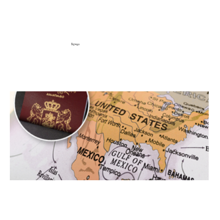
ბლოგი
მოგზაურობა აშშ-ში,
სავიზო პირობების დარღვევის შემთხვევები იკლებს, თუმცა