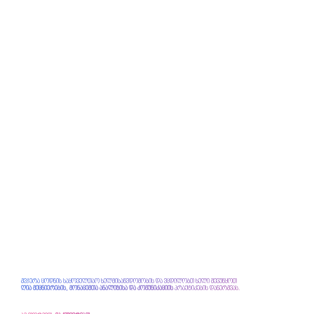
გვჯერა ცოდნის საყოველთაო ხელმისაწვდომობის და ვცდილობთ ხელი შევუწყოთ
ღია მეცნიერების, მონაცემთა ანალიზისა და კომუნიკაციის
პრაქტიკების დანერგვას.