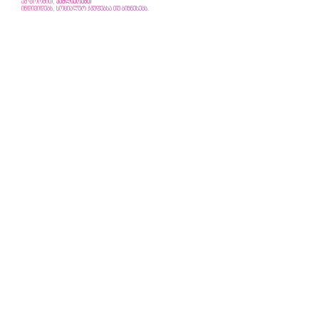
ამ ფორმით,
ვაძლიერებთ
ინდივიდებს, სოციალურ ჯგუფებსა თუ ბიზნესებს.