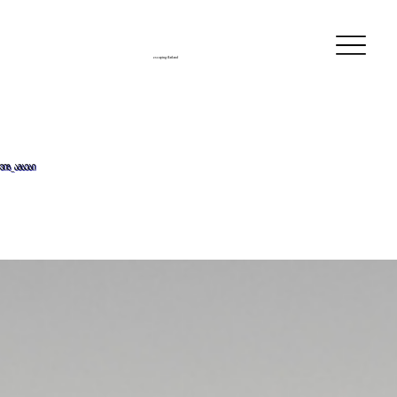
escaping flatland
ვიზ_ამბები