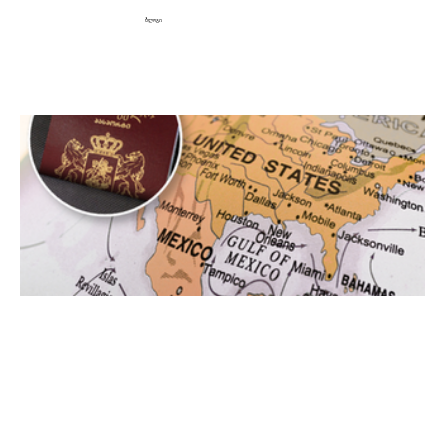
პარტნიორები
კონსულტაცია
განათლება - R & OPEN SCIENCE
ბლოგი